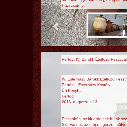
Házi zsemlye
Fertőd, IV. Barokk Ételfőző Fesztivál
IV. Esterházy Barokk Ételfőző Feszti
Fertőd – Esterházy Kastély
Úri Konyha
Fertőd
2016. augusztus 13.
Disznóhús, az kit erdeinek hínak sze
Szarvasnak az utója, egészen sütve